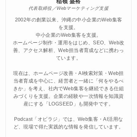
稲嶺 盛裕
代表取締役／Webマーケティング支援
2002年の創業以来、沖縄の中小企業のWeb集客
を支援。
中小企業のWeb集客を支援。
ホームページ制作・運用をはじめ、SEO、Web改
善、アクセス解析、Web担当者育成などに携わっ
ています。
現在は、ホームページ改善・AI検索対策・Web担
当者育成を中心に、経営者と一緒に「何をやるべ
きか」を考え、社内でWeb集客を継続できる仕組
みづくりを支援。企業の経験や一次情報を知識資
産にする「LOGSEED」も開発中です。
Podcast「オビラジ」では、Web集客・AI活用な
ど、現場で得た実践的な情報を発信しています。