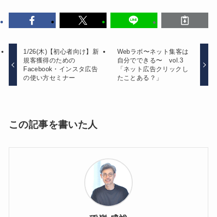
1/26(木)【初心者向け】新
Webラボ〜ネット集客は
規客獲得のための
自分でできる〜 vol.3
Facebook・インスタ広告
「ネット広告クリックし
の使い方セミナー
たことある？」
この記事を書いた人