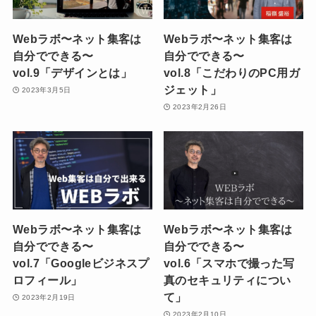
Webラボ〜ネット集客は
Webラボ〜ネット集客は
自分でできる〜
自分でできる〜
vol.9「デザインとは」
vol.8「こだわりのPC用ガ
ジェット」
2023年3月5日
2023年2月26日
Webラボ〜ネット集客は
Webラボ〜ネット集客は
自分でできる〜
自分でできる〜
vol.7「Googleビジネスプ
vol.6「スマホで撮った写
ロフィール」
真のセキュリティについ
て」
2023年2月19日
2023年2月10日