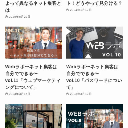
よって異なるネット集客と
ト！どうやって見分ける？
は
2024年1月12日
2025年6月22日
Webラボ〜ネット集客は
Webラボ〜ネット集客は
自分でできる〜
自分でできる〜
vol.11「ウェブマーケティ
vol.10「パスワードについ
ングについて」
て」
2023年3月16日
2023年3月12日