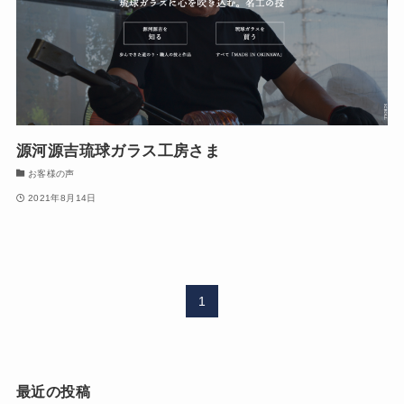
源河源吉琉球ガラス工房さま
お客様の声
2021年8月14日
1
最近の投稿