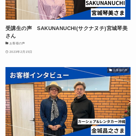
受講生の声 SAKUNANUCHI(サクナヌチ)宮城琴美
さん
お客様の声
2023年2月15日
お客様の声