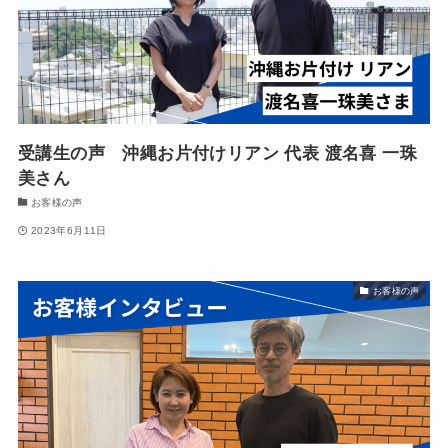
受講生の声 沖縄お片付けリアン 代表 渡名喜 一珠
美さん
お客様の声
2023年6月11日
お客様の声