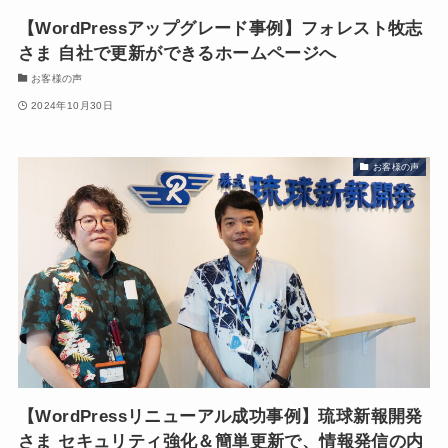
【WordPressアップグレード事例】フォレスト牧志
さま 自社で更新ができるホームページへ
お客様の声
2024年10月30日
お客様の声
【WordPressリニューアル成功事例】琉球新報開発
さま セキュリティ強化＆簡単更新で、情報発信の内