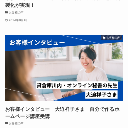
製化が実現！
お客様の声
2024年8月9日
お客様の声
お客様インタビュー 大迫祥子さま 自分で作るホ
ームページ講座受講
お客様の声