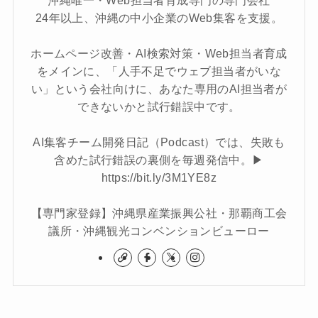
24年以上、沖縄の中小企業のWeb集客を支援。
ホームページ改善・AI検索対策・Web担当者育成
をメインに、「人手不足でウェブ担当者がいな
い」という会社向けに、あなた専用のAI担当者が
できないかと試行錯誤中です。
AI集客チーム開発日記（Podcast）では、失敗も
含めた試行錯誤の裏側を毎週発信中。▶︎
https://bit.ly/3M1YE8z
【専門家登録】沖縄県産業振興公社・那覇商工会
議所・沖縄観光コンベンションビューロー