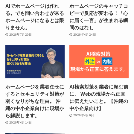
AIでホームページは作れ
ホームページのキャッチコ
る。でも問い合わせが来る
ピーで反応が変わる！「心
ホームページになるとは限
に届く一言」が生まれる瞬
りません。
間のはなし
2026年7月20日
2026年4月24日
ホームページを業者任せに
AI検索対策を業者に頼む前
するとセキュリティ対策が
に、 Webの現場から正直
弱くなりがちな理由。 沖
に伝えたいこと。【沖縄の
縄の中小企業向けに現場か
中小企業向け】
ら解説します。
2026年4月9日
2026年4月14日