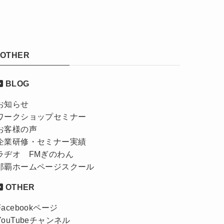
OTHER
BLOG
お知らせ
ワークショップセミナー
お客様の声
企業研修・セミナー実績
ラヂオ FMぎのわん
那覇ホームページスクール
OTHER
Facebookページ
YouTubeチャンネル