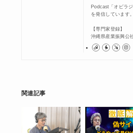
Podcast「オ
を発信しています
【専門家登録】
沖縄県産業振興公
関連記事