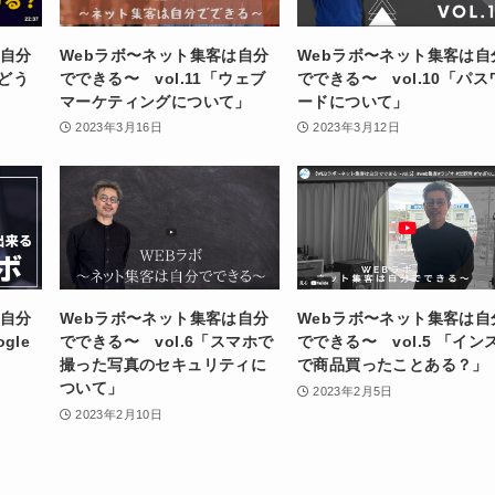
は自分
Webラボ〜ネット集客は自分
Webラボ〜ネット集客は自
どう
でできる〜 vol.11「ウェブ
でできる〜 vol.10「パス
マーケティングについて」
ードについて」
2023年3月16日
2023年3月12日
は自分
Webラボ〜ネット集客は自分
Webラボ〜ネット集客は自
gle
でできる〜 vol.6「スマホで
でできる〜 vol.5 「イン
撮った写真のセキュリティに
で商品買ったことある？」
ついて」
2023年2月5日
2023年2月10日