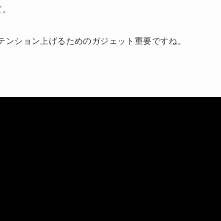
て。
、テンション上げるためのガジェット重要ですね。