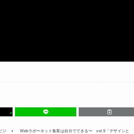
eビジ
Webラボ〜ネット集客は自分でできる〜 vol.9「デザインと