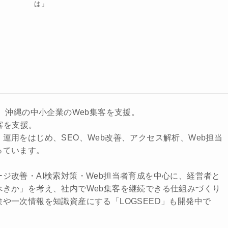
は」
来、沖縄の中小企業のWeb集客を支援。
客を支援。
運用をはじめ、SEO、Web改善、アクセス解析、Web担当
っています。
ジ改善・AI検索対策・Web担当者育成を中心に、経営者と
べきか」を考え、社内でWeb集客を継続できる仕組みづくり
や一次情報を知識資産にする「LOGSEED」も開発中で