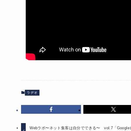
ラヂオ
Webラボ〜ネット集客は自分でできる〜 vol.7「Googl