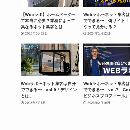
【Webラボ】ホームページっ
Webラボ〜ネット集客
て本当に必要？業種によって
でできる〜 偽サイト！
異なるネット集客とは
やって見分ける？
2025年6月22日
2024年1月12日
Webラボ〜ネット集客は自分
Webラボ〜ネット集客
でできる〜 vol.9「デザイン
でできる〜 vol.7「Goo
とは」
ビジネスプロフィール」
2023年3月5日
2023年2月19日