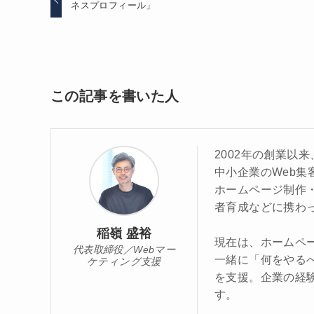
ネスプロフィール」
この記事を書いた人
2002年の創業以
中小企業のWeb集
ホームページ制作・
者育成などに携わ
稲嶺 盛裕
現在は、ホームペー
代表取締役／Webマー
一緒に「何をやる
ケティング支援
を支援。企業の経験
す。