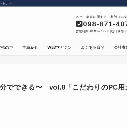
ートナー
ネット集客に関するご相談はお
098-871-40
営業時間 10:00～17:00 [祝日を除
客様の声
実績紹介
WEBマガジン
よくある質問
会社案
分でできる〜 vol.8「こだわりのPC用