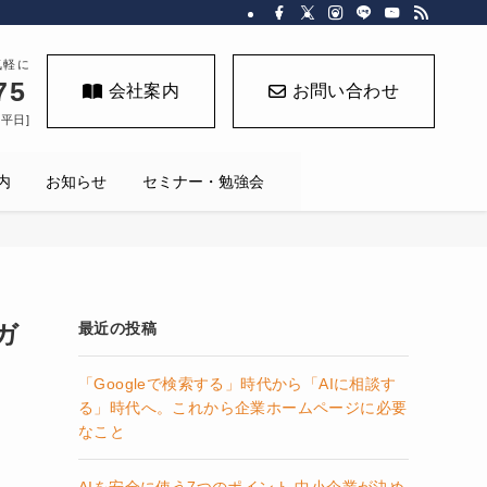
気軽に
75
会社案内
お問い合わせ
く平日]
内
お知らせ
セミナー・勉強会
ガ
最近の投稿
「Googleで検索する」時代から「AIに相談す
る」時代へ。これから企業ホームページに必要
なこと