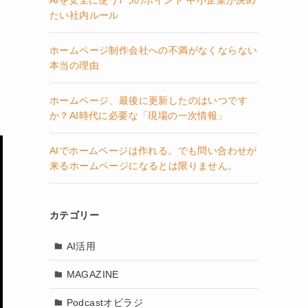
AIを安全に使う7つのポイント 中小企業が決め
たい社内ルール
ホームページ制作会社への不満がなくならない
本当の理由
ホームページ、最後に更新したのはいつです
か？AI時代に必要な「現場の一次情報」
AIでホームページは作れる。でも問い合わせが
来るホームページになるとは限りません。
カテゴリー
AI活用
MAGAZINE
Podcastオビラジ