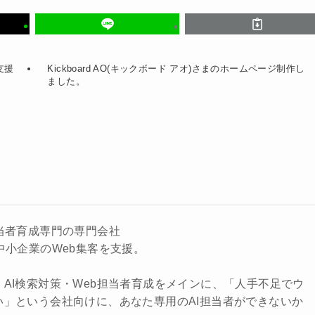
支援
Kickboard AO(キックボード アオ)さまのホームページ制作し
ました。
当者育成専門の専門会社
中小企業のWeb集客を支援。
AI検索対策・Web担当者育成をメインに、「人手不足でウ
い」という会社向けに、あなた専用のAI担当者ができないか