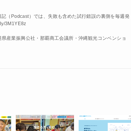
。
日記（Podcast）では、失敗も含めた試行錯誤の裏側を毎週発
.ly/3M1YE8z
縄県産業振興公社・那覇商工会議所・沖縄観光コンベンショ