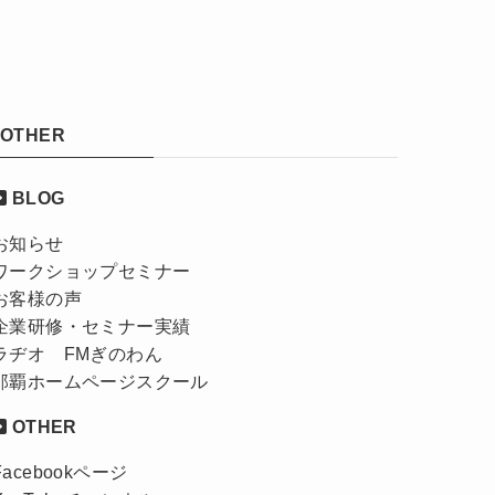
OTHER
BLOG
お知らせ
ワークショップセミナー
お客様の声
企業研修・セミナー実績
ラヂオ FMぎのわん
那覇ホームページスクール
OTHER
Facebookページ