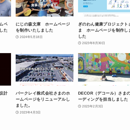
ムペ
にじの森文庫 ホームページ
ぎのわん健康プロジェクト
した
を制作いたしました
ま ホームページを制作し
した
2024年5月18日
2023年8月30日
設計
バークレイ株式会社さまのホ
DECOR（デコール）さま
ームページをリニューアルし
ーディングを担当しました
ました。
2023年2月3日
2023年4月3日