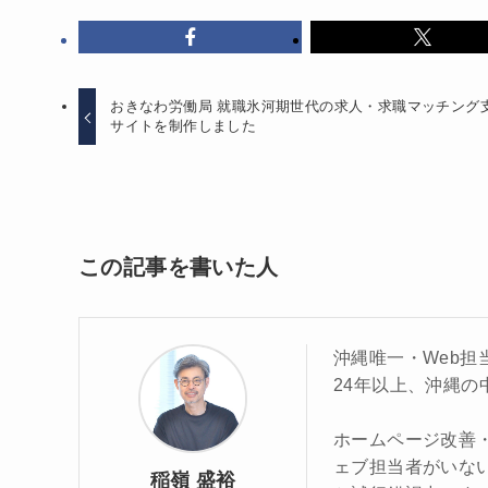
おきなわ労働局 就職氷河期世代の求人・求職マッチング
サイトを制作しました
この記事を書いた人
沖縄唯一・Web担
24年以上、沖縄の
ホームページ改善・
ェブ担当者がいな
稲嶺 盛裕