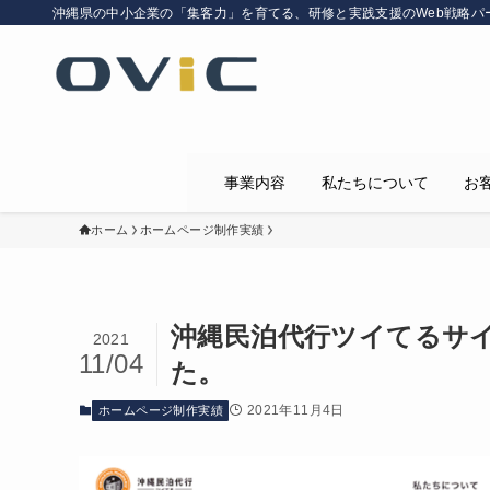
沖縄県の中小企業の「集客力」を育てる、研修と実践支援のWeb戦略パ
事業内容
私たちについて
お
ホーム
ホームページ制作実績
沖縄民泊代行ツイてるサ
2021
11/04
た。
2021年11月4日
ホームページ制作実績