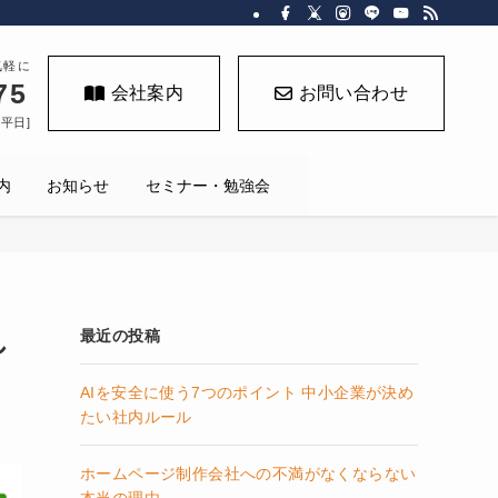
気軽に
75
会社案内
お問い合わせ
く平日]
内
お知らせ
セミナー・勉強会
し
最近の投稿
AIを安全に使う7つのポイント 中小企業が決め
たい社内ルール
ホームページ制作会社への不満がなくならない