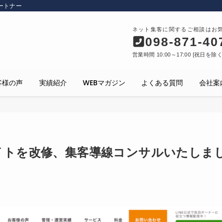
ートナー
ネット集客に関するご相談はお
098-871-40
営業時間 10:00～17:00 [祝日を除
客様の声
実績紹介
WEBマガジン
よくある質問
会社案
イトを改修、集客導線コンサルいたしま