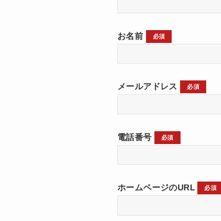
お名前
必須
メールアドレス
必須
電話番号
必須
ホームページのURL
必須