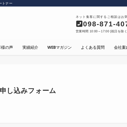
ートナー
ネット集客に関するご相談はお
098-871-40
営業時間 10:00～17:00 [祝日を除
客様の声
実績紹介
WEBマガジン
よくある質問
会社案
申し込みフォーム