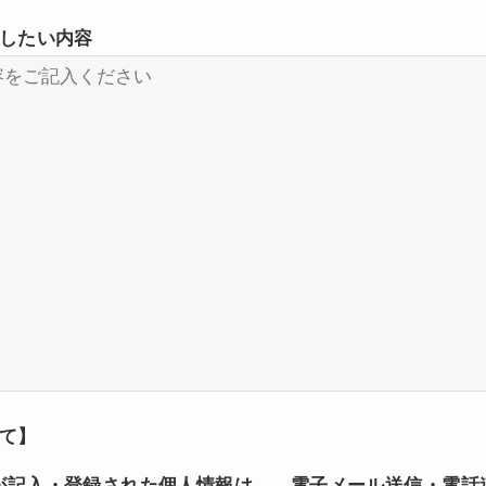
したい内容
て】
が記入・登録された個人情報は、 電子メール送信・電話