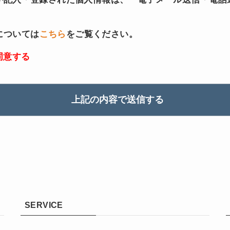
については
こちら
をご覧ください。
同意する
SERVICE