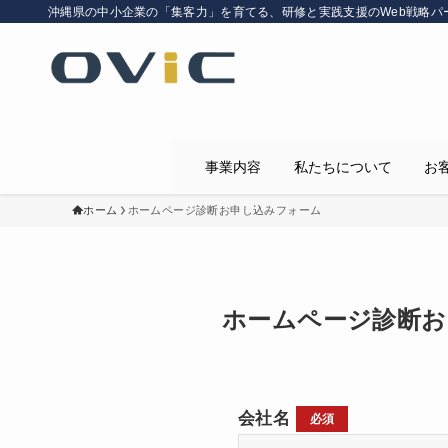
沖縄県の中小企業の「集客力」を育てる、研修と実践支援のWeb戦略パ
事業内容
私たちについて
お
ホーム
ホームページ診断お申し込みフォーム
ホームページ診断お
会社名
必須