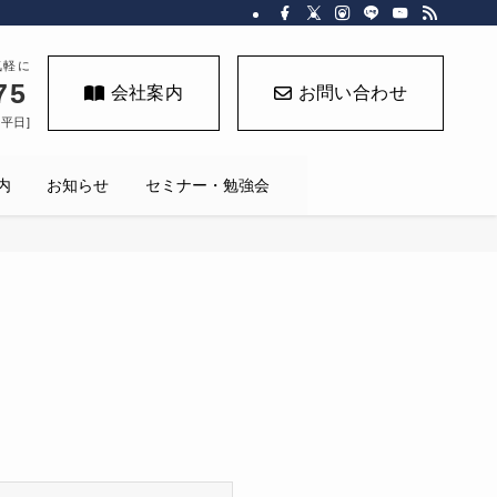
気軽に
75
会社案内
お問い合わせ
く平日]
内
お知らせ
セミナー・勉強会